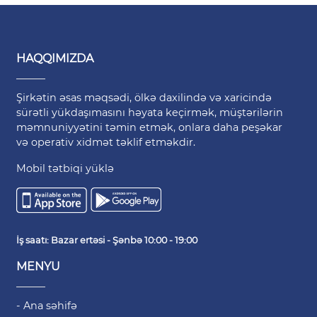
HAQQIMIZDA
Şirkətin əsas məqsədi, ölkə daxilində və xaricində
sürətli yükdaşımasını həyata keçirmək, müştərilərin
məmnuniyyətini təmin etmək, onlara daha peşəkar
və operativ xidmət təklif etməkdir.
Mobil tətbiqi yüklə
İş saatı: Bazar ertəsi - Şənbə 10:00 - 19:00
MENYU
- Ana səhifə