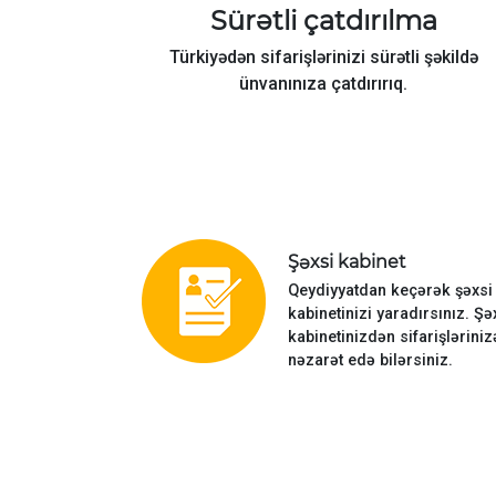
Sürətli çatdırılma
Türkiyədən sifarişlərinizi sürətli şəkildə
ünvanınıza çatdırırıq.
Şəxsi kabinet
Qeydiyyatdan keçərək şəxsi
kabinetinizi yaradırsınız. Şə
kabinetinizdən sifarişləriniz
nəzarət edə bilərsiniz.