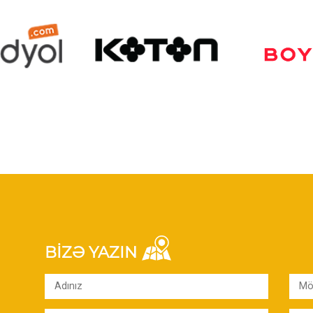
BİZƏ YAZIN